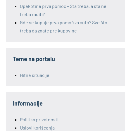
Opekotine prva pomoć – Šta treba, a šta ne
treba raditi?
Gde se kupuje prva pomoć za auto? Sve što
treba da znate pre kupovine
Teme na portalu
Hitne situacije
Informacije
Politika privatnosti
Uslovi korišćenja