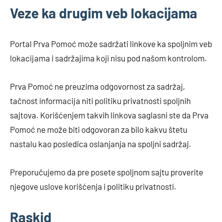
Veze ka drugim veb lokacijama
Portal Prva Pomoć može sadržati linkove ka spoljnim veb
lokacijama i sadržajima koji nisu pod našom kontrolom.
Prva Pomoć ne preuzima odgovornost za sadržaj,
tačnost informacija niti politiku privatnosti spoljnih
sajtova. Korišćenjem takvih linkova saglasni ste da Prva
Pomoć ne može biti odgovoran za bilo kakvu štetu
nastalu kao posledica oslanjanja na spoljni sadržaj.
Preporučujemo da pre posete spoljnom sajtu proverite
njegove uslove korišćenja i politiku privatnosti.
Raskid