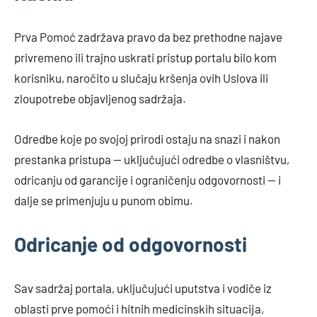
Prva Pomoć zadržava pravo da bez prethodne najave
privremeno ili trajno uskrati pristup portalu bilo kom
korisniku, naročito u slučaju kršenja ovih Uslova ili
zloupotrebe objavljenog sadržaja.
Odredbe koje po svojoj prirodi ostaju na snazi i nakon
prestanka pristupa — uključujući odredbe o vlasništvu,
odricanju od garancije i ograničenju odgovornosti — i
dalje se primenjuju u punom obimu.
Odricanje od odgovornosti
Sav sadržaj portala, uključujući uputstva i vodiče iz
oblasti prve pomoći i hitnih medicinskih situacija,