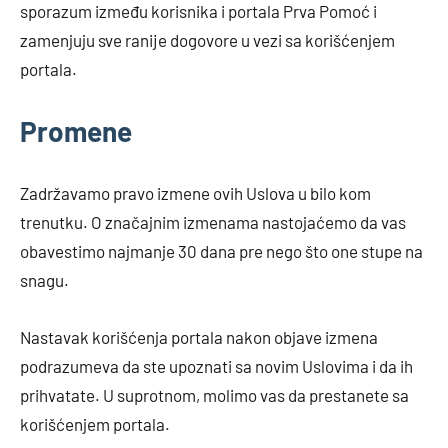
sporazum između korisnika i portala Prva Pomoć i
zamenjuju sve ranije dogovore u vezi sa korišćenjem
portala.
Promene
Zadržavamo pravo izmene ovih Uslova u bilo kom
trenutku. O značajnim izmenama nastojaćemo da vas
obavestimo najmanje 30 dana pre nego što one stupe na
snagu.
Nastavak korišćenja portala nakon objave izmena
podrazumeva da ste upoznati sa novim Uslovima i da ih
prihvatate. U suprotnom, molimo vas da prestanete sa
korišćenjem portala.