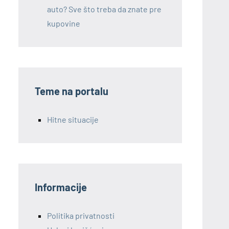
auto? Sve što treba da znate pre
kupovine
Teme na portalu
Hitne situacije
Informacije
Politika privatnosti